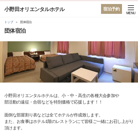
小野田オリエンタルホテル
宿泊予約
MENU
トップ
団体宿泊
団体宿泊
小野田オリエンタルホテルは、小・中・高生の各種大会参加や
部活動の遠征・合宿などを特別価格で応援します！！
面倒な部屋割り表などは全てホテルが作成致します。
また、お食事はホテル1階のレストランにて皆様ご一緒にお召し上がり
頂けます。