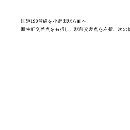
国道190号線を小野田駅方面へ。
新生町交差点を右折し、駅前交差点を左折、次の