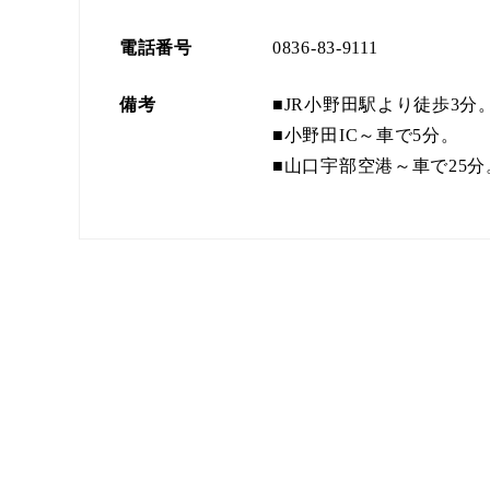
電話番号
0836-83-9111
備考
■JR小野田駅より徒歩3分
■小野田IC～車で5分。
■山口宇部空港～車で25分