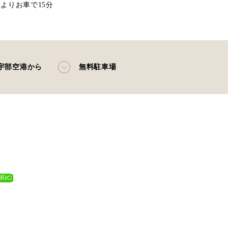
駅よりお車で15分
宇部空港から
無料駐車場