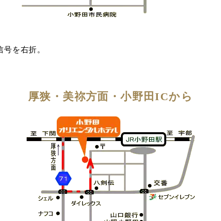
信号を右折。
厚狭・美祢方面・小野田ICから