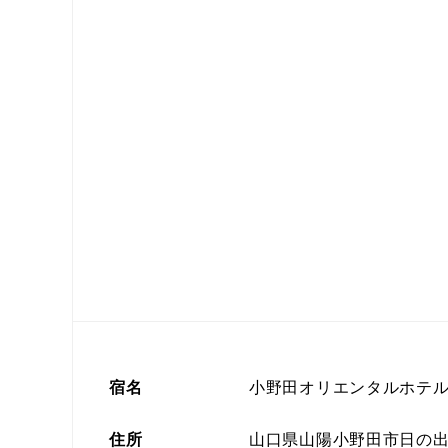
宿名
小野田オリエンタルホテ
住所
山口県山陽小野田市日の出3